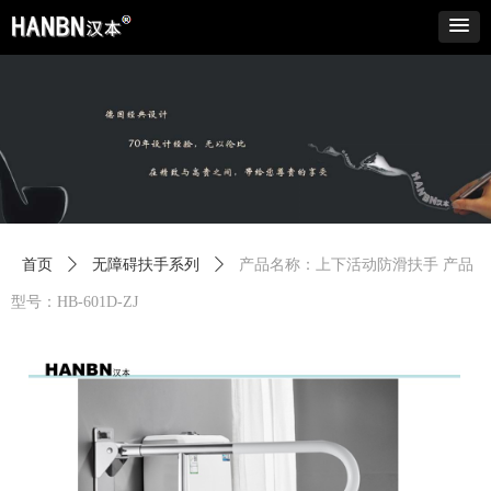
首页
ꄲ
无障碍扶手系列
ꄲ
产品名称：上下活动防滑扶手 产品
型号：HB-601D-ZJ