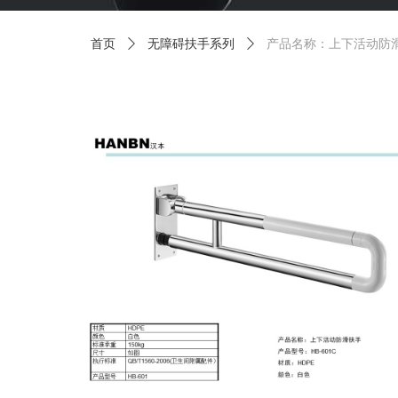
首页
ꄲ
无障碍扶手系列
ꄲ
产品名称：上下活动防滑扶