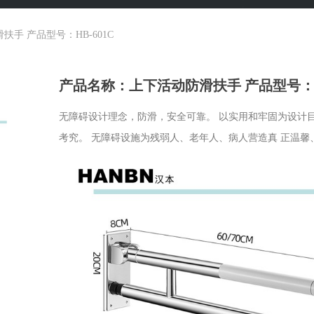
手 产品型号：HB-601C
产品名称：上下活动防滑扶手 产品型号：HB
无障碍设计理念，防滑，安全可靠。 以实用和牢固为设计
考究。 无障碍设施为残弱人、老年人、病人营造真 正温馨