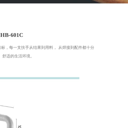
-601C
目标，每一支扶手从结果到用料， 从焊接到配件都十分
、舒适的生活环境。