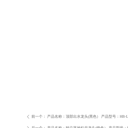
前一个：
产品名称：顶部出水龙头(黑色） 产品型号：HB-LT11
ꄴ
后一个：
产品名称：独立落地柱盆龙头(铬色） 产品型号：HB-L