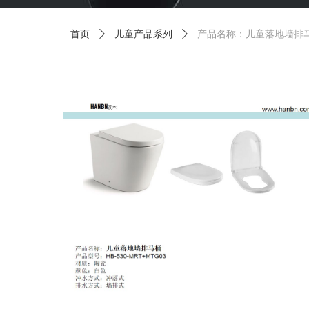
首页
ꄲ
儿童产品系列
ꄲ
产品名称：儿童落地墙排马桶 