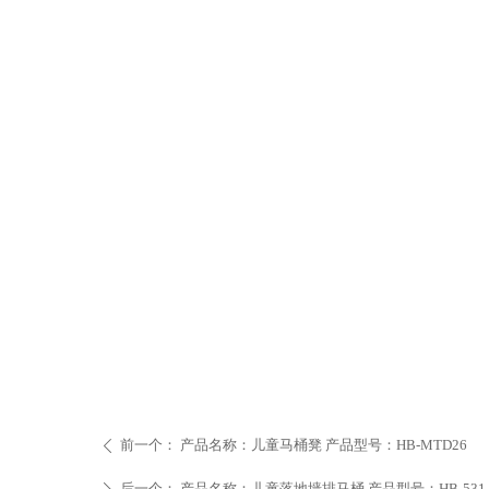
前一个：
产品名称：儿童马桶凳 产品型号：HB-MTD26
ꄴ
后一个：
产品名称：儿童落地墙排马桶 产品型号：HB-531-