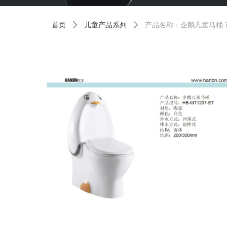
首页
ꄲ
儿童产品系列
ꄲ
产品名称：企鹅儿童马桶 产品