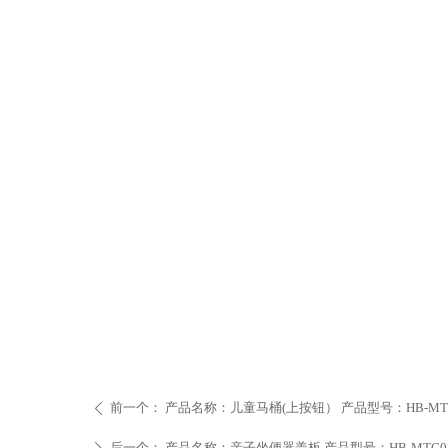
前一个：
产品名称：儿童马桶(上按钮） 产品型号：HB-MT12
ꄴ
后一个：
产品名称：亲子坐便器盖板 产品型号：HB-MTG0