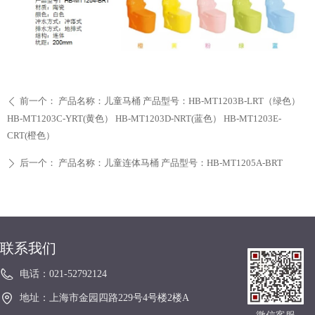
前一个：
产品名称：儿童马桶 产品型号：HB-MT1203B-LRT（绿色）
ꄴ
HB-MT1203C-YRT(黄色） HB-MT1203D-NRT(蓝色） HB-MT1203E-
CRT(橙色）
后一个：
产品名称：儿童连体马桶 产品型号：HB-MT1205A-BRT
ꄲ
联系我们
电话：
021-52792124
地址：
上海市金园四路229号4号楼2楼A