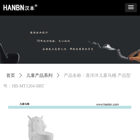
首页
ꄲ
儿童产品系列
ꄲ
产品名称：喜洋洋儿童马桶 产品型
号：HB-MT1204-BRT