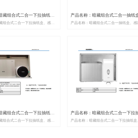
暗藏组合式二合一下拉抽纸
产品名称：暗藏组合式二合一抽纸
藏组合式二合一下拉抽纸盒、感应
产品名称：暗藏组合式二合一抽纸盒、感
液器（皂液、泡沫）无盖 产品
应皂液器（无盖） 产品型号：HB-
、泡沫）无盖
器（无盖）
458DZ-CZS(390)
ZD458B-CZS
D458DZ-CZS(390)
产品型号：HB-ZD458B-CZS
暗藏组合式二合一下拉抽纸
产品名称：暗藏组合式二合一下拉
藏组合式二合一下拉抽纸盒、感应
产品名称：暗藏组合式二合一下拉抽纸盒
器 产品型号：HB-ZD460-
盒、手动皂液器 产品型号：HB-ZD4
皂液器
CZS
D460-CZS
产品型号：HB-ZD461-CZS