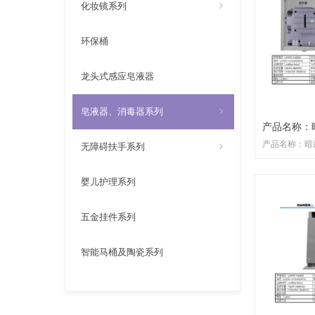
化妆镜系列
ꁇ
环保桶
龙头式感应皂液器
皂液器、消毒器系列
ꁇ
产品名称：
产品名称：暗
无障碍扶手系列
皂液分配器 产
ꁇ
配器
产品型号：HB-Z
婴儿护理系列
五金挂件系列
智能马桶及陶瓷系列