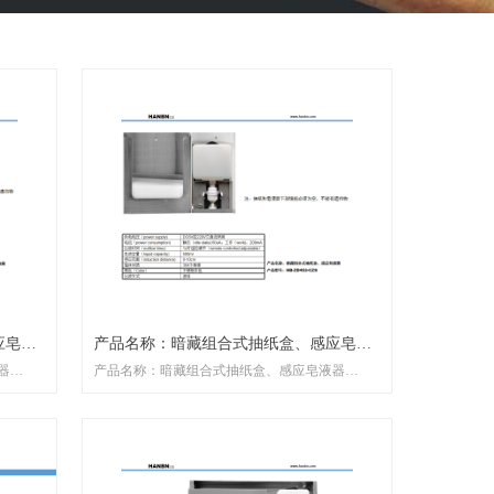
应皂液
产品名称：暗藏组合式抽纸盒、感应皂液
器
产品名称：暗藏组合式抽纸盒、感应皂液器
器 产品型号：HB-ZD453-CZS
产品型号：HB-ZD453-CZS