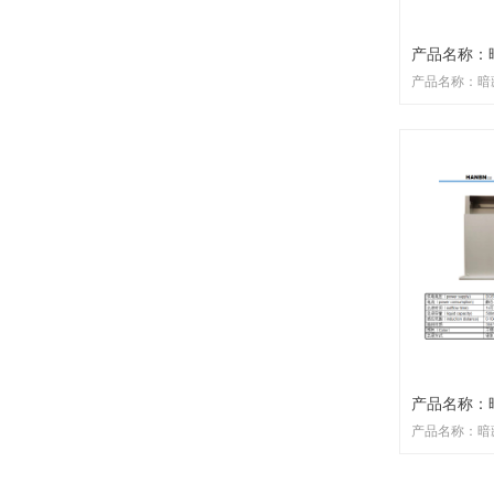
产品名称：
产品名称：暗
盒、感应皂
皂液器（皂液
型号：HB-ZD
产品型号：HB-Z
产品名称：
产品名称：暗
盒、感应皂液
皂液器
CZS
产品型号：HB-Z