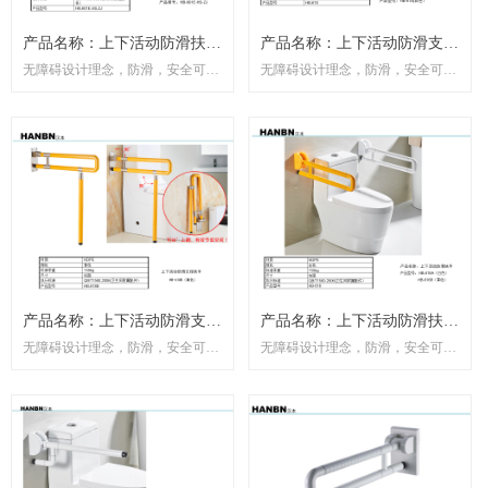
产品名称：上下活动防滑扶手
产品名称：上下活动防滑支撑
无障碍设计理念，防滑，安全可
无障碍设计理念，防滑，安全可
(黑色） 产品型号：HB-601E-
扶手 产品型号：HB-618(白
靠。 以实用和牢固为设计目标，每
靠。 以实用和牢固为设计目标，每
HS-ZJ
色）
一支扶手从结果到用料， 从焊接到
一支扶手从结果到用料， 从焊接到
配件都十分考究。 无障碍设施为残
配件都十分考究。 无障碍设施为残
弱人、老年人、病人营造真 正温
弱人、老年人、病人营造真 正温
馨、舒适的生活环境。
馨、舒适的生活环境。
产品名称：上下活动防滑支撑
产品名称：上下活动防滑扶手
无障碍设计理念，防滑，安全可
无障碍设计理念，防滑，安全可
扶手 产品型号：HB-618B(黄
产品型号：HB-616A（白色）
靠。 以实用和牢固为设计目标，每
靠。 以实用和牢固为设计目标，每
色）
HB-616B（黄色）
一支扶手从结果到用料， 从焊接到
一支扶手从结果到用料， 从焊接到
配件都十分考究。 无障碍设施为残
配件都十分考究。 无障碍设施为残
弱人、老年人、病人营造真 正温
弱人、老年人、病人营造真 正温
馨、舒适的生活环境。
馨、舒适的生活环境。